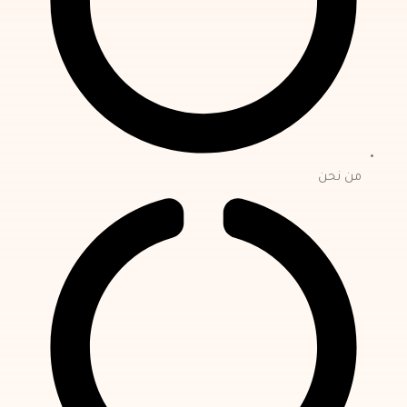
من نحن