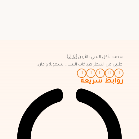
منصة الأكل البيتي بالأردن 🇯🇴
اطلبي من أشطر طباخات البيت… بسهولة وأمان.
روابط سريعة