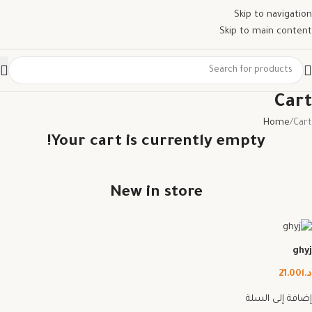
Skip to navigation
Skip to main content
Cart
Home
Cart
Your cart is currently empty!
New in store
ghyj
د.ا
21.00
إضافة إلى السلة