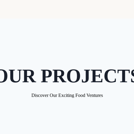
OUR PROJECT
Discover Our Exciting Food Ventures