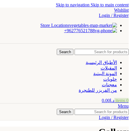
Skip to navigation
Skip to main content
Wishlist
Login / Register
Store Locations
962776521788+
Search
الأطباق الرئيسية
المقبلات
المونة البيتية
حلويات
معجنات
من الفريزر للطنجرة
0
items
د.ا
0.00
Menu
Search
Login / Register