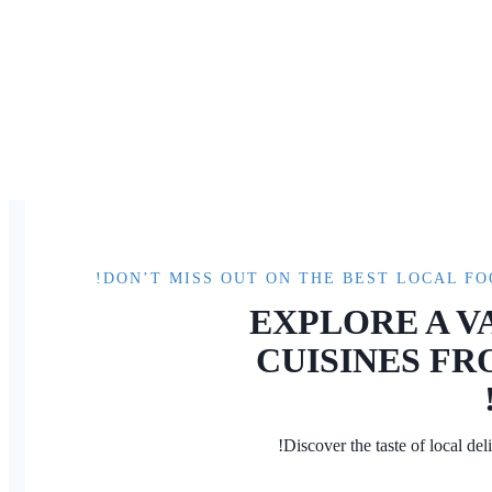
DON’T MISS OUT ON THE BEST LOCAL FO
EXPLORE A V
CUISINES F
Discover the taste of local de