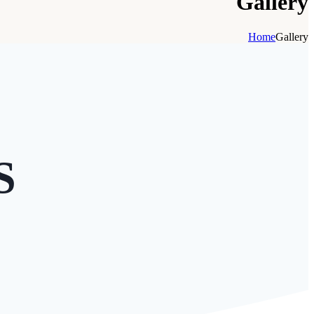
Gallery
Home
Gallery
S