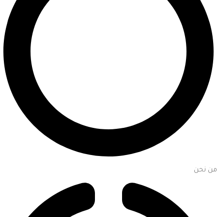
من نحن