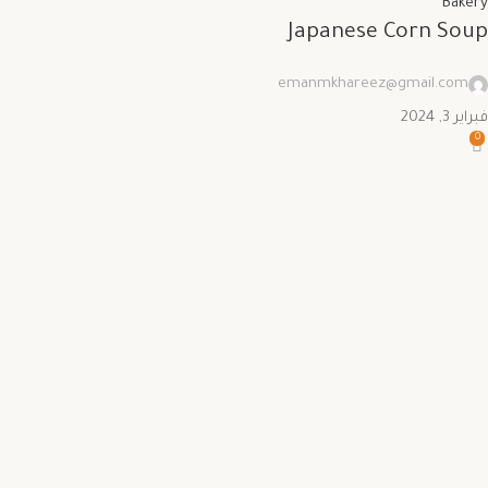
Bakery
Japanese Corn Soup
emanmkhareez@gmail.com
Save
فبراير 3, 2024
0