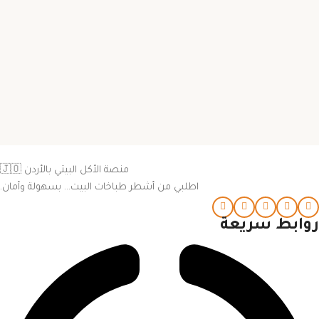
منصة الأكل البيتي بالأردن 🇯🇴
اطلبي من أشطر طباخات البيت… بسهولة وأمان.
روابط سريعة