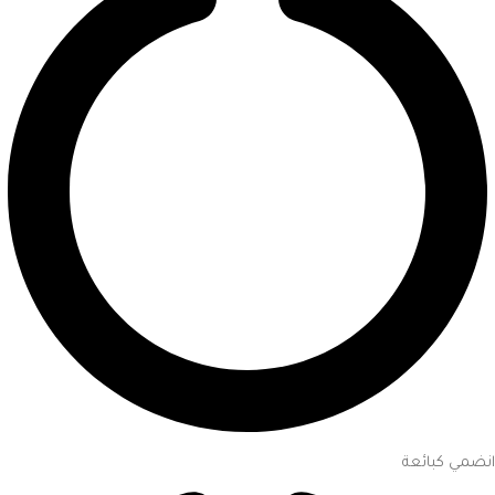
انضمي كبائعة