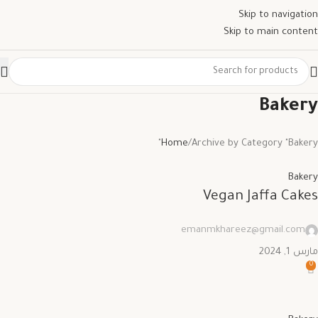
Skip to navigation
03
01
Skip to main content
فبراير
مارس
Bakery
Home
Archive by Category "Bakery"
Bakery
Vegan Jaffa Cakes
emanmkhareez@gmail.com
Save
مارس 1, 2024
0