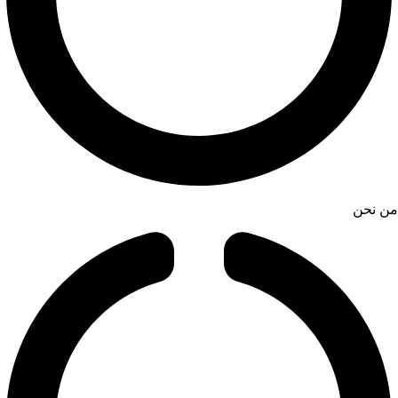
من نحن