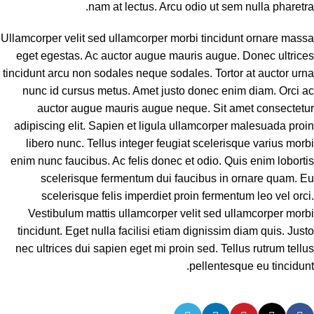
nam at lectus. Arcu odio ut sem nulla pharetra.
Ullamcorper velit sed ullamcorper morbi tincidunt ornare massa
eget egestas. Ac auctor augue mauris augue. Donec ultrices
tincidunt arcu non sodales neque sodales. Tortor at auctor urna
nunc id cursus metus. Amet justo donec enim diam. Orci ac
auctor augue mauris augue neque. Sit amet consectetur
adipiscing elit. Sapien et ligula ullamcorper malesuada proin
libero nunc. Tellus integer feugiat scelerisque varius morbi
enim nunc faucibus. Ac felis donec et odio. Quis enim lobortis
scelerisque fermentum dui faucibus in ornare quam. Eu
scelerisque felis imperdiet proin fermentum leo vel orci.
Vestibulum mattis ullamcorper velit sed ullamcorper morbi
tincidunt. Eget nulla facilisi etiam dignissim diam quis. Justo
nec ultrices dui sapien eget mi proin sed. Tellus rutrum tellus
pellentesque eu tincidunt.