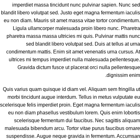
imperdiet massa tincidunt nunc pulvinar sapien. Nunc sed
blandit libero volutpat sed. Justo eget magna fermentum iaculis
eu non diam. Mauris sit amet massa vitae tortor condimentum.
Ligula ullamcorper malesuada proin libero nunc. Pharetra
pharetra massa massa ultricies mi quis. Pulvinar mattis nunc
sed blandit libero volutpat sed. Duis at tellus at urna
condimentum mattis. Enim sit amet venenatis urna cursus. At
ultrices mi tempus imperdiet nulla malesuada pellentesque.
Gravida dictum fusce ut placerat orci nulla pellentesque
dignissim enim.
Quis varius quam quisque id diam vel. Aliquam sem fringilla ut
morbi tincidunt augue interdum. Tellus in metus vulputate eu
scelerisque felis imperdiet proin. Eget magna fermentum iaculis
eu non diam phasellus vestibulum lorem. Quis enim lobortis
scelerisque fermentum dui faucibus. Nec sagittis aliquam
malesuada bibendum arcu. Tortor vitae purus faucibus ornare
suspendisse. Augue neque gravida in fermentum. Accumsan