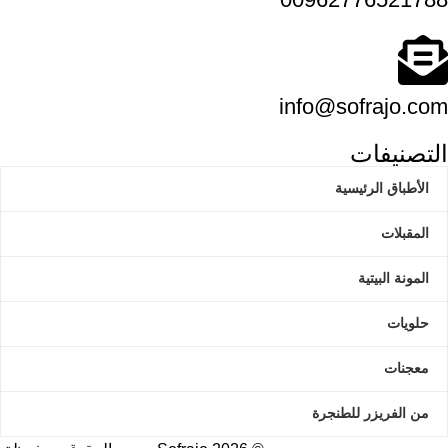
info@sofrajo.com
التصنيفات
الأطباق الرئيسية
المقبلات
المونة البيتية
حلويات
معجنات
من الفريزر للطنجرة