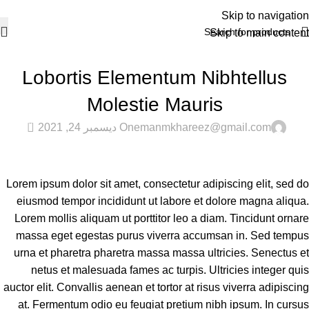
Skip to navigation
Skip to main content
LIFESTYLE
Lobortis Elementum Nibhtellus
Molestie Mauris
0
emanmkhareez@gmail.com
On ديسمبر 24, 2021
Lorem ipsum dolor sit amet, consectetur adipiscing elit, sed do
eiusmod tempor incididunt ut labore et dolore magna aliqua.
Lorem mollis aliquam ut porttitor leo a diam. Tincidunt ornare
massa eget egestas purus viverra accumsan in. Sed tempus
urna et pharetra pharetra massa massa ultricies. Senectus et
netus et malesuada fames ac turpis. Ultricies integer quis
auctor elit. Convallis aenean et tortor at risus viverra adipiscing
at. Fermentum odio eu feugiat pretium nibh ipsum. In cursus