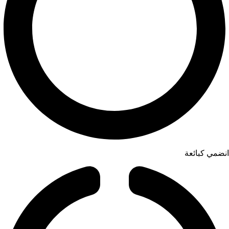
انضمي كبائعة