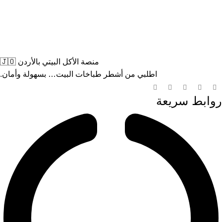
منصة الأكل البيتي بالأردن 🇯🇴
اطلبي من أشطر طباخات البيت… بسهولة وأمان.
روابط سريعة