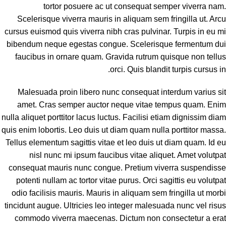
tortor posuere ac ut consequat semper viverra nam.
Scelerisque viverra mauris in aliquam sem fringilla ut. Arcu
cursus euismod quis viverra nibh cras pulvinar. Turpis in eu mi
bibendum neque egestas congue. Scelerisque fermentum dui
faucibus in ornare quam. Gravida rutrum quisque non tellus
orci. Quis blandit turpis cursus in.
Malesuada proin libero nunc consequat interdum varius sit
amet. Cras semper auctor neque vitae tempus quam. Enim
nulla aliquet porttitor lacus luctus. Facilisi etiam dignissim diam
quis enim lobortis. Leo duis ut diam quam nulla porttitor massa.
Tellus elementum sagittis vitae et leo duis ut diam quam. Id eu
nisl nunc mi ipsum faucibus vitae aliquet. Amet volutpat
consequat mauris nunc congue. Pretium viverra suspendisse
potenti nullam ac tortor vitae purus. Orci sagittis eu volutpat
odio facilisis mauris. Mauris in aliquam sem fringilla ut morbi
tincidunt augue. Ultricies leo integer malesuada nunc vel risus
commodo viverra maecenas. Dictum non consectetur a erat